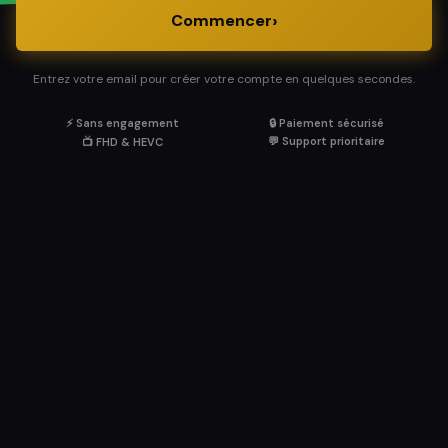
›
Commencer
Entrez votre email pour créer votre compte en quelques secondes.
⚡ Sans engagement
🔒 Paiement sécurisé
💬 Support prioritaire
📺 FHD & HEVC